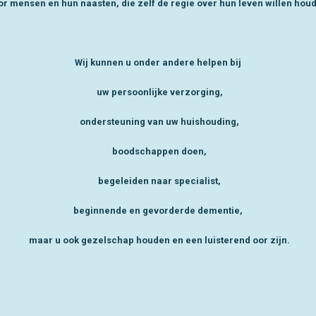
r mensen en hun naasten, die zelf de regie over hun leven willen hou
Wij kunnen u onder andere helpen bij
uw persoonlijke verzorging,
ondersteuning van uw huishouding,
boodschappen doen,
begeleiden naar specialist,
beginnende en gevorderde dementie,
maar u ook gezelschap houden en een luisterend oor zijn.