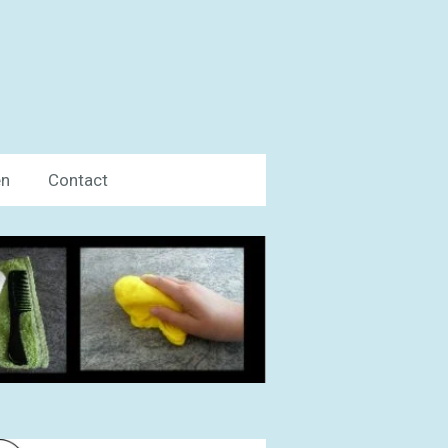
en
Contact