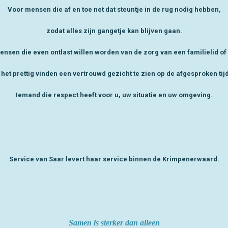
Voor mensen die af en toe net dat steuntje in de rug nodig hebben,
zodat alles zijn gangetje kan blijven gaan.
nsen die even ontlast willen worden van de zorg van een familielid of
 het prettig vinden een vertrouwd gezicht te zien op de afgesproken tij
Iemand die respect heeft voor u, uw situatie en uw omgeving.
Service van Saar levert haar service binnen de Krimpenerwaard.
Samen is sterker dan alleen