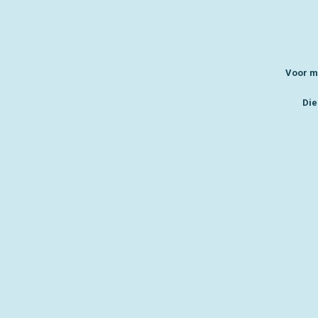
Voor me
Die